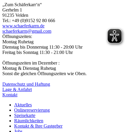
„Zum Schäferkarr‘n“
Gerhelm 1
91235 Velden
Tel.: +49 (0)9152 92 80 666
www.schaeferkarrn.de
schaeferkarrn@gmail.com
Öffnungszeiten:
Montag Ruhetag
Dienstag bis Donnerstag 11:30 - 20:00 Uhr
Freitag bis Sonntag 11:30 - 21:00 Uhr
Öffnungszeiten im Dezember :
Montag & Dienstag Ruhetag
Sonst die gleichen Öffnungszeiten wie Oben.
Datenschutz und Haftung
Lage & Anfahrt
Kontakt
Aktuelles
Onlinereservierung
Speisekarte
Räumlichkeiten
Kontakt & Ihre Gastgeber
Jobs