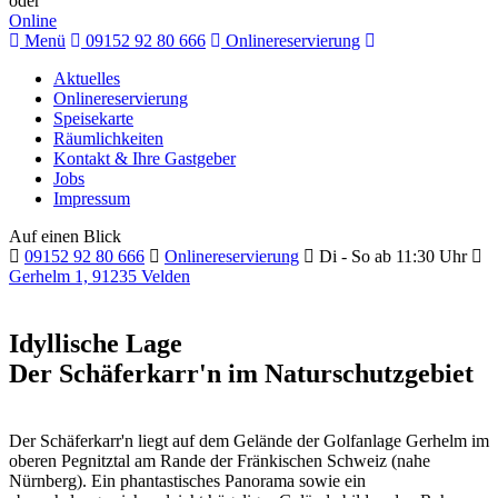
oder
Online
Menü
09152 92 80 666
Onlinereservierung
Aktuelles
Onlinereservierung
Speisekarte
Räumlichkeiten
Kontakt & Ihre Gastgeber
Jobs
Impressum
Auf einen Blick
09152 92 80 666
Onlinereservierung
Di - So ab 11:30 Uhr
Gerhelm 1, 91235 Velden
Idyllische Lage
Der Schäferkarr'n im Naturschutzgebiet
​​Der Schäferkarr'n liegt auf dem Gelände der Golfanlage Gerhelm im
oberen Pegnitztal am Rande der Fränkischen Schweiz (nahe
Nürnberg). Ein phantastisches Panorama sowie ein